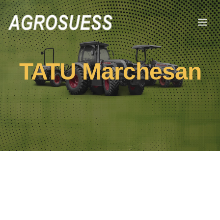
TATU Marchesan