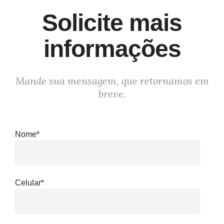
Solicite mais
informações
Mande sua mensagem, que retornamos em
breve.
Nome*
Celular*