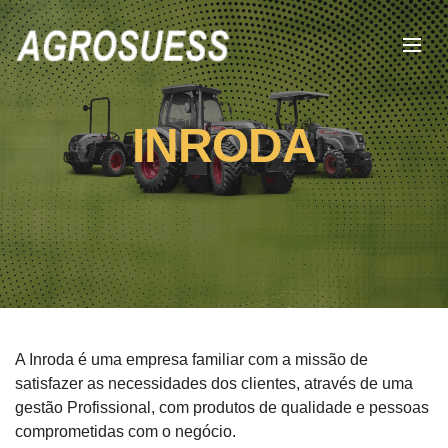
INRODA
A Inroda é uma empresa familiar com a missão de
satisfazer as necessidades dos clientes, através de uma
gestão Profissional, com produtos de qualidade e pessoas
comprometidas com o negócio.