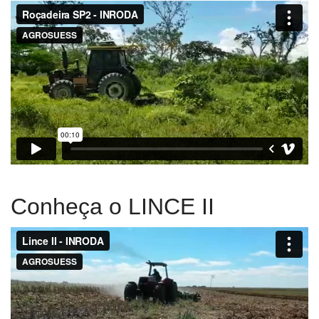
Conheça o LINCE II