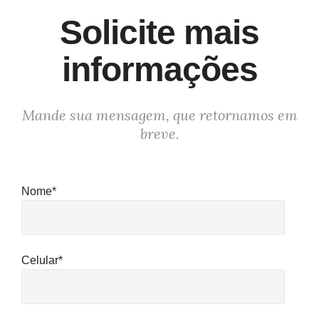
Solicite mais
informações
Mande sua mensagem, que retornamos em
breve.
Nome*
Celular*